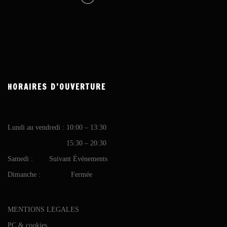
HORAIRES D’OUVERTURE
Lundi au vendredi : 10:00 – 13:30
15:30 – 20:30
Samedi : Suivant Évènements
Dimanche : Fermée
MENTIONS LEGALES
PC & cookies