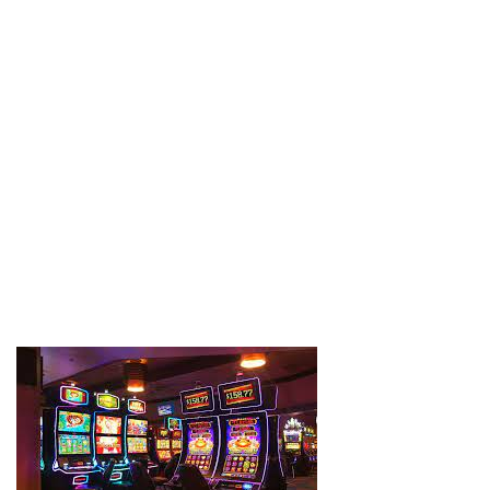
erfüllt sind. Ein weiterer Fehler ist die Konzentration auf nur einen
Promotion-Typ, anstatt die Vielfalt der verfügbaren Angebote zu
nutzen, die Vulkan Spiele Casino und andere Plattformen
anbieten.
Ein weiterer kritischer Punkt ist das Spielen mit zu hohen
Einsätzen, nur weil ein Bonusguthaben vorhanden ist. Dies erhöht
das Risiko, das gesamte Guthaben schnell zu verlieren. Es ist
ratsam, die Einsätze moderat zu halten und das Guthaben über
einen längeren Zeitraum zu strecken, um die
Umsatzanforderungen effektiver erfüllen zu können. Geduld und
Disziplin sind hierbei unerlässlich.