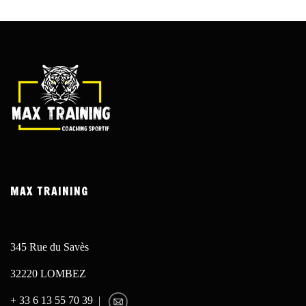
MAX TRAINING
345 Rue du Savès
32220 LOMBEZ
+ 33 6 13 55 70 39 |