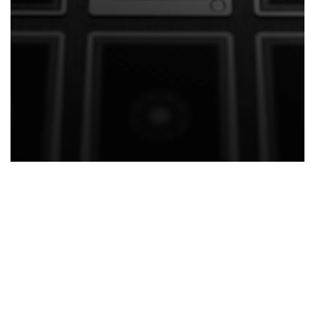
Um das Beste aus Ihrem Spielerlebnis herauszuholen, ist es
wichtig, die Unterschiede zwischen den Slots zu verstehen. Einige
bieten eine höhere Volatilität, was bedeutet, dass Gewinne
seltener, aber dafür potenziell höher ausfallen. Andere Slots mit
geringerer Volatilität bieten häufigere, kleinere Gewinne. Die
Wahl des richtigen Slots hängt von Ihrer persönlichen
Risikobereitschaft und Ihren Zielen ab, und Promotions können
Ihnen helfen, verschiedene Typen risikofreudiger zu erkunden.