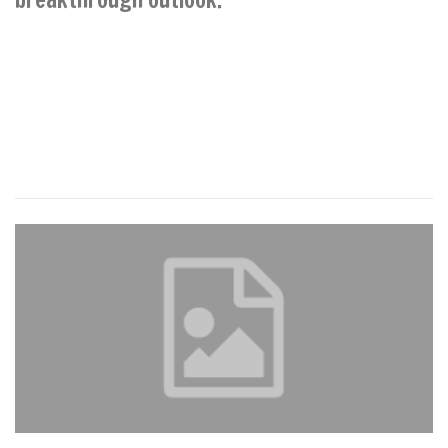
Understanding Online Casino Mechanics Navigating the world of
online casinos requires a foundational understanding of how
games are designed and operated. While luck plays a significant
role, grasping the underlying …