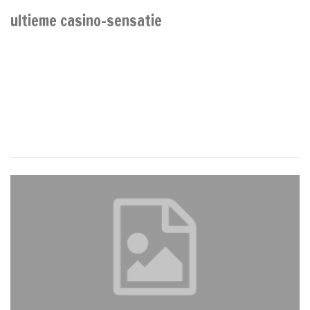
ultieme casino-sensatie
De Betovering van Online Gokken De wereld van online casino’s
biedt een ongekende toegang tot spanning en vermaak,
rechtstreeks vanuit het comfort van uw eigen huis, en lolajack is
een …