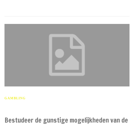
potentieel …
GAMBLING
Bestudeer de gunstige mogelijkheden van de