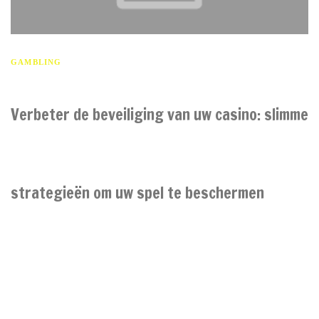
GAMBLING
Verbeter de beveiliging van uw casino: slimme
strategieën om uw spel te beschermen
Veilige Gokomgevingen Creëren Het belang van een veilige
omgeving bij online gokken kan niet genoeg benadrukt worden.
Spelers vertrouwen hun persoonlijke gegevens en financiële
transacties toe aan online casino’s, en …