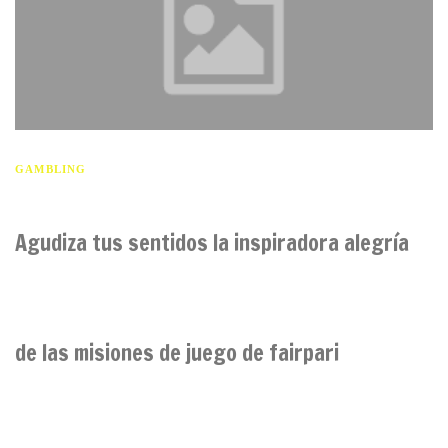
GAMBLING
Agudiza tus sentidos la inspiradora alegría
de las misiones de juego de fairpari
La Emoción de la Anticipación en el Juego El mundo del casino