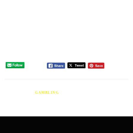
stellen sicher, dass Spieler Zugang zu sicheren Zahlungsmethoden
haben und ihre Gewinne zügig ausgezahlt werden können. Wir
empfehlen Ihnen, unsere detaillierten Vergleiche zu konsultieren,
um die für Sie besten legalen Online-Spielotheken mit deutscher
Lizenz für 2026 zu entdecken und ein unbeschwertes
Spielerlebnis zu genießen.
Please follow and like us:
PUBLIÉ DANS
GAMBLING