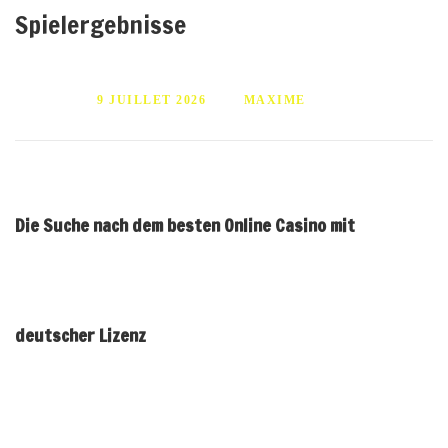
Spielergebnisse
PUBLIÉ LE
9 JUILLET 2026
PAR
MAXIME
Die Suche nach dem besten Online Casino mit
deutscher Lizenz
Die Welt des Online-Glücksspiels hat sich in den letzten Jahren
rasant entwickelt, insbesondere in Deutschland. Seit der