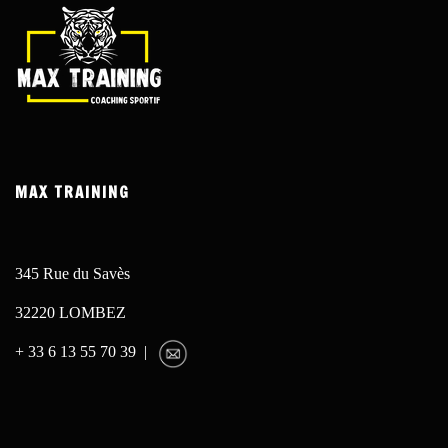
MAX TRAINING
345 Rue du Savès
32220 LOMBEZ
+ 33 6 13 55 70 39 |