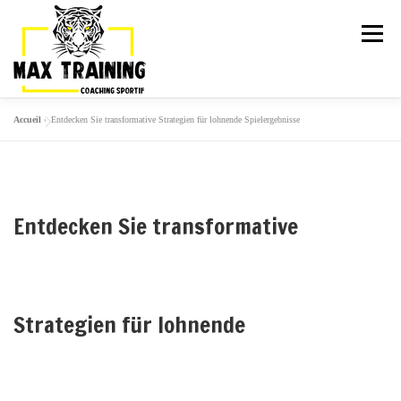
Menu
Accueil
»
Entdecken Sie transformative Strategien für lohnende Spielergebnisse
ARTICLES
LA TEAM
ACTIVITÉS
GALERIE
TARIFS
PLANNING
Entdecken Sie transformative
ESSAI GRATUIT
Strategien für lohnende