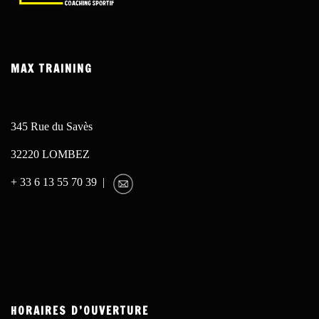
MAX TRAINING
345 Rue du Savès
32220 LOMBEZ
+ 33 6 13 55 70 39 |
HORAIRES D’OUVERTURE