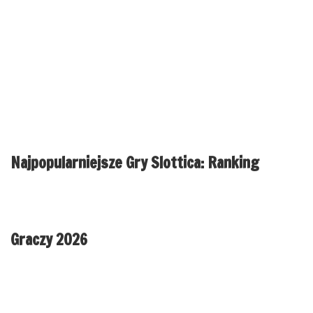
Wielopoziomowy Program Lojalnościowy VIP:
Zdobywaj punkty za każdym razem, gdy grasz! Możesz
je wymieniać na dodatkowe bonusy, free spiny lub
specjalne promocje. Im wyższy poziom VIP, tym
bardziej ekskluzywne nagrody, szybsze wypłaty i
osobisty opiekun.
Najpopularniejsze Gry Slottica: Ranking
Graczy 2026
777 Sizzling Wins: 5 lines
– Klasyczny owocowy