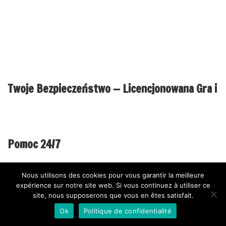
Nagradzamy graczy, którzy wybierają mobilną wygodę.
Czekają na Ciebie specjalne promocje, dodatkowe
pakiety darmowych spinów i podwyższone bonusy od
depozytu.
Twoje Bezpieczeństwo — Licencjonowana Gra i
Pomoc 24/7
Nous utilisons des cookies pour vous garantir la meilleure
Zaufanie jest dla nas wartością nadrzędną. Działając od 2019 roku
expérience sur notre site web. Si vous continuez à utiliser ce
site, nous supposerons que vous en êtes satisfait.
na podstawie międzynarodowej licencji Curaçao eGaming (nr
Ok
Politique de confidentialité
8048/JAZ2018-040), gwarantujemy legalność, przejrzystość i
uczciwość wszystkich działań. Stosowane przez nas 256-bitowe