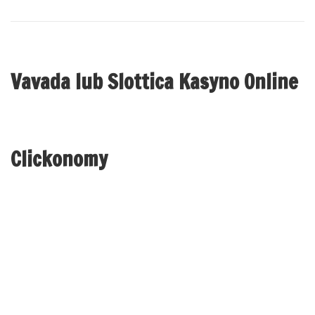
Vavada lub Slottica Kasyno Online
Clickonomy
Vavada to synonim jakości i zaufania w świecie iGaming –
miejsce, gdzie pasja do gry łączy się z najwyższym standardem
obsługi. Od 2017 roku skutecznie budujemy pozycję lidera,
dostarczając polskim graczom rozrywkę klasy premium bez
kompromisów. Jesteśmy marką stworzoną przez profesjonalistów
dla graczy ceniących przejrzystość, innowację i szacunek.