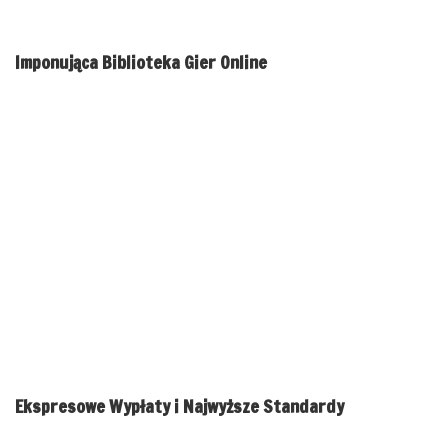
Imponująca Biblioteka Gier Online
Zanurz się w świat ponad 2000 gier od więcej niż 120
najlepszych providerów, w tym Microgaming, NetEnt, Pragmatic
Play i Evolution Gaming. Ścigaj się o ogromne, progresywne
jackpoty, których pula sięga milionów euro. Odkryj nowoczesne
odsłony klasycznych gier stołowych lub poczuj dreszcz emocji w
kasynie live, gdzie prawdziwi krupierzy prowadzą grę w czasie
rzeczywistym. Gwarantujemy uczciwość i losowość wszystkich
rozgrywek, potwierdzoną przez niezależne audyty.
Ekspresowe Wypłaty i Najwyższe Standardy