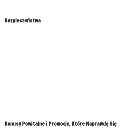
Bezpieczeństwa
Twoje wygrane są u nas w pełni bezpieczne. Realizujemy
wypłaty w ciągu 24-72 godzin od pozytywnej weryfikacji.
Ustanowiliśmy przejrzyste limity: dzienny to 2 000 EUR,
tygodniowy – 10 000 EUR, a miesięczny aż 40 000 EUR. Do
depozytów i wypłat akceptujemy wszystkie popularne metody, w
tym karty, e-portfele (jak Jeton, MiFinity) oraz kryptowaluty
(Bitcoin, Ethereum). Każda transakcja jest zabezpieczona
bankowym szyfrowaniem SSL.
Bonusy Powitalne i Promocje, Które Naprawdę Się