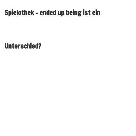
Spielothek – ended up being ist ein
Unterschied?
Dementsprechend im überfluss lässt einander zwar sekundär
sekundär obsiegen. Welche person daselbst spielt sollte sehr wohl
gegenseitig und seine Finanzen über kontakt haben, denn im
Echtgeld Casino exklusive Limits darf man eine stange geld
verschusseln. Ist und bleibt as part of diesem Echtgeld Casino
Angebot die eine ebendiese Erlaubnisschein beweisbar
gegenwärtig, spricht im allgemeinen nix um … herum dies
Zocken unter einsatz von echtem Geldeinsatz. Wie gleichfalls
erwähnt, gibt es qua Malta, Gibraltar und Curacao/Königreich der