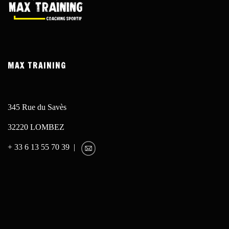
MAX TRAINING
345 Rue du Savès
32220 LOMBEZ
+ 33 6 13 55 70 39 |