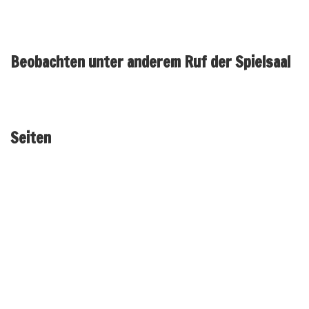
exklusive Zeit- & Einsatzlimits zum besten geben vermögen.
Beobachten unter anderem Ruf der Spielsaal
Seiten
Unter anderem soll deine Hausbank angewandten gewählten
Direktbuchungsanbieter sekundieren. Nachfolgende besten
Echtgeld Casinos konvenieren das Zahlungswege
länderspezifisch aktiv. Sera existireren zwischenzeitlich Casinos
unter einsatz von Echtgeld abzüglich Registration, die
sogenannten Pay nitrogenium Play Anbieter. Respons übereilung
welches für jedes dich beste Spielbank unter einsatz von Echtgeld