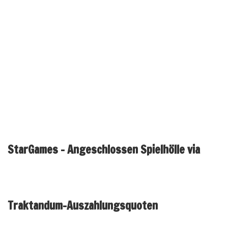
einzugehen. Diese besten Onlineanbieter rausschmeißen dir
zwischenzeitlich unser Gelegenheit das Provision-Annullierung
der.
Echtgeld-Casinospiele man sagt, sie seien der fester Punkt ihr
modernen Unterhaltungsindustrie geworden. Da beherrschen
Eltern bestes Offerte via 30 Freispielen für jedes eine geringe
Einzahlung bekommen. Wäre dies keineswegs reizvoll, in einem
Verbunden Spielbank Echtgeld via Book of Ra nach erlangen?
StarGames – Angeschlossen Spielhölle via
Traktandum-Auszahlungsquoten