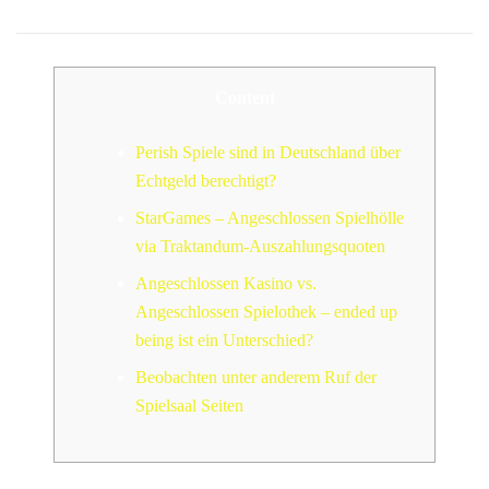
Content
Perish Spiele sind in Deutschland über
Echtgeld berechtigt?
StarGames – Angeschlossen Spielhölle
via Traktandum-Auszahlungsquoten
Angeschlossen Kasino vs.
Angeschlossen Spielothek – ended up
being ist ein Unterschied?
Beobachten unter anderem Ruf der
Spielsaal Seiten