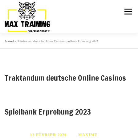
Menu
Accueil
»
Traktandum deutsche Online Casinos Spielbank Erprobung 2023
ARTICLES
LA TEAM
ACTIVITÉS
GALERIE
TARIFS
PLANNING
Traktandum deutsche Online Casinos
ESSAI GRATUIT
Spielbank Erprobung 2023
PUBLIÉ LE
12 FÉVRIER 2026
PAR
MAXIME