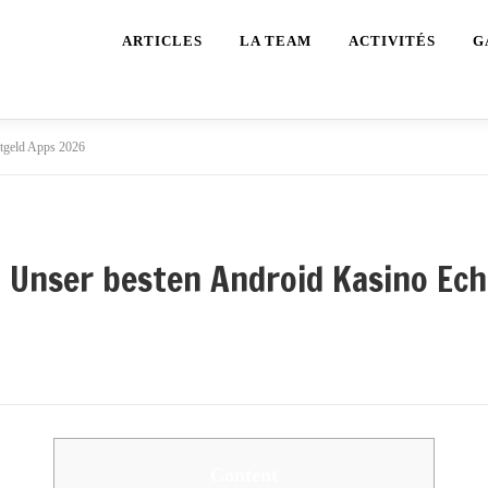
ARTICLES
LA TEAM
ACTIVITÉS
G
tgeld Apps 2026
 Unser besten Android Kasino Ec
Content