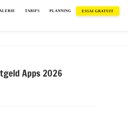
ALERIE
TARIFS
PLANNING
ESSAI GRATUIT
htgeld Apps 2026