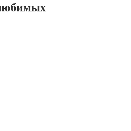
 любимых
х. В этом статье мы рассмотрим различные
им подходы к выбору ставок, анализ
 вас наиболее подходящей.