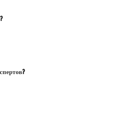
?
оллом и выбирайте стратегии, основанные на анализе, а
спертов?
, но всегда стоит делать собственный анализ, прежде ч