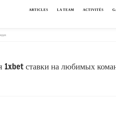
ARTICLES
LA TEAM
ACTIVITÉS
G
андах
я 1xbet ставки на любимых кома