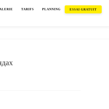
ALERIE
TARIFS
PLANNING
ESSAI GRATUIT
ндах