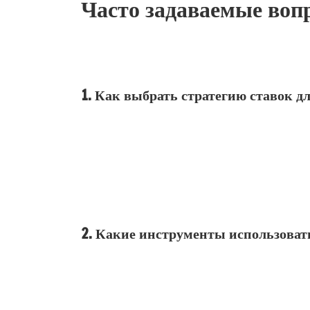
Часто задаваемые вопр
1. Как выбрать стратегию ставок дл
Выбор стратегии зависит от вашего опыта
другие подходы.
2. Какие инструменты использоват
Можете воспользоваться статистическими