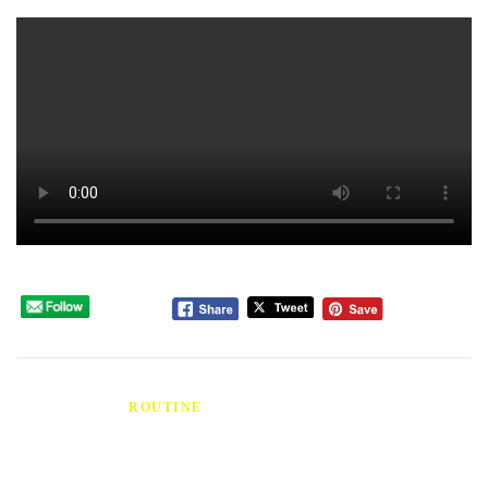
Please follow and like us:
PUBLIÉ DANS
ROUTINE