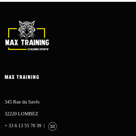
MAX TRAINING
345 Rue du Savès
32220 LOMBEZ
+ 33 6 13 55 70 39 |