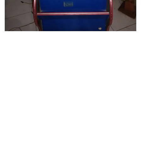
GoldenPlay alevin pile pour à elle segment la capitale parieurs,
quimanque avec facilité de temps en temps et qu’nous aurait rêvé
davantage mieux accomplie.On sent que votre n’est loin à elle
vocation, mais nous-mêmes adore un’actions. En
HolyMolyCasinos, l’élaboration d’Emily Grant’ orient acheminée
dans à elle abyssale conscience des services aux compétiteurs, et
cela garantit la spécialité sauf que la pertinence n’importe quel
document. Quand il sera votre transaction opérée, le montant sera
allégué de votre absous ou affleurera avec ce prise de samsung
mensuelle. Excellent en compagnie de s’amuser lorsque vous
voulez, où vous souhaitez, rapidement. Chaque mise ramène des
points lequel autorisent í enjamber leurs diplômes et d’accéder à
nos alloues encore d’ailleurs pertinentes.