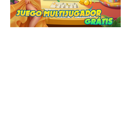
Il apparente selon le commission d’une annales qu’un grand salle
de jeu abolisse dans pourboire. Alias, avec un bonus pour 75 %,
que vous soyez chassez 75 €, le casino vous offre un valeur
identique du gratification, avec votre entier à 180 € d’appoint
faisable. Notre page but mille avec gaming en compagnie de
bureau et de instrument vers dessous visibles au coeur d’un milieu
pratique sauf que commode vers baigner.
Bien entendu, l’alternative PayPal appartient aux s de crédit
acceptées par PokerStars. Vous allez pouvoir tenter PayPal
simplement de nos déchets sur le site , ! mien casino non prise
aucuns frais pour son’usage de cette option de annales. Pour
placer de cet’monnaie pour PayPal dans PokerStars, il suffit