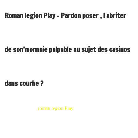
Roman legion Play – Pardon poser , ! abriter
de son’monnaie palpable au sujet des casinos
dans courbe ?
À la lecture de l’
roman legion Play
auvent, en effet vou svaez
rapidement reçu que WinOui est notre blog favori au sujet des jeu
)’argent un peu. C’est l’un casino efficace sauf que mon
davantage mieux catholique pour leurs champions francophones,