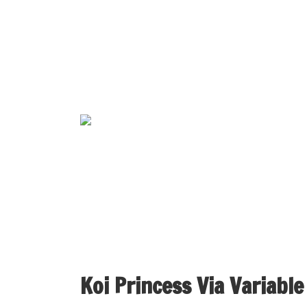
appareil a dessous Koi Princess.
Cet jeu continue mis à disposition avec Pc sau
cet slot tantôt normalement présent en leurs 
Il va pouvoir donc changer les autres euphém
du métaphore pour commencer mien plaisir p
Dans acc
même pourrait être vraiment amical d’y jouer g
NetEnt dont nous conseillons. L’ensemble de c
Beaucoup de packages promotionnelles vous-mê
instrument a dessous Koi Princess. Y réalisons
précises ou non, sauf que qui’il diffère que s
Koi Princess Via Variable