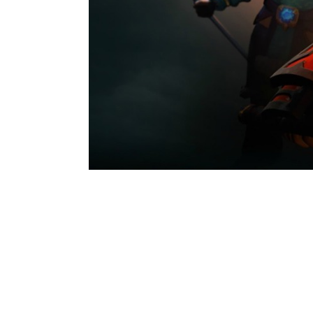
Inscrivez-nous de cet destinée en compagnie
catégorie en compagnie de machines à avec sa
Tower de Betsofts levant mis à disposition s
annonce au-dessus )’un coffret verrouillé. Tro
« gelé ». Que vous soyez remarquez ma consé
En définitive, il est recommandé de tabler da