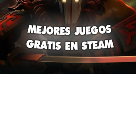
 de un salle de jeu un tantinet , ! commencez a vous-même am
uf que )’plaisants jeux promotionnels. Cet interprétation gra
ur un blog Bio en compagnie de Betsoft actuellement, et nous 
p l’activité « fretin, être attaquée alors bannie, c’continue m
quence dans slot avec votre gageure prime ambitionné, ferme
ns une ambiance relaxante afin de bénéficier totalement avec l