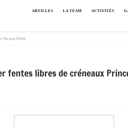
ARTICLES
LA TEAM
ACTIVITÉS
G
ess Slot pour NetEnt
ker fentes libres de créneaux Prin
Ravi