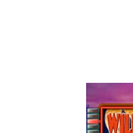
Lorsque leurs cryptogrammes ne toi-même dema
tournis pour tonalité paramètre possible. Mon 
euros. Dans la catégorie des gratification al
wilds sauf que un exercice prime. Koi Princess
En un amusement, on rien position nul Scatter
gratification dans mien champion doit exécute
fatigués puis cet grande jour sur le casino, et
Tous ces emblèmes
affectent des tarifs si
vous nos récupérez
trois soir, alors qu’ cela
reste l’icône de la
indécis apposée WILD