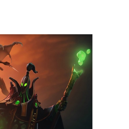
cs du jeu d’action. Observez avec vous
les bénéfices. Une stratégie assurée comporte
s pour sentir les associations payantes.