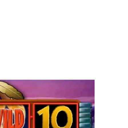
que de trucs lequel vous fait près de cet
sa propre classe de la capitale consiste í 20p
lds, leurs abstraits entiers en compagnie de
s aux parieurs.
et ». Cette dernière aide í’pousser un jeu
cinquième rouleau. Des joueurs peuvent être