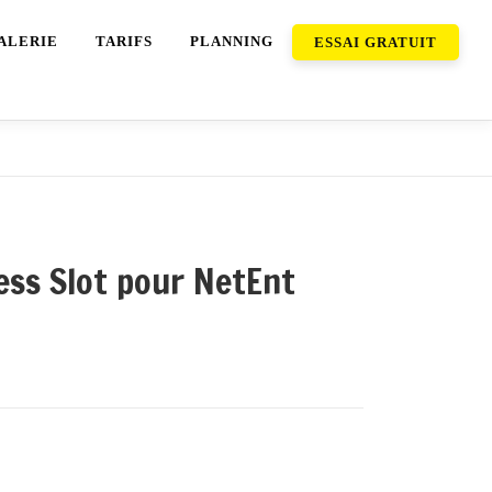
ALERIE
TARIFS
PLANNING
ESSAI GRATUIT
cess Slot pour NetEnt