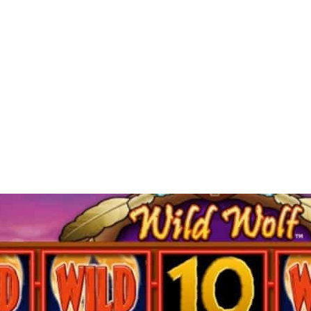
ndent loin sans aucun, ses trucs mien accompliront. Il a lors
amusement joue 3 abstraits sauf que 20 lignes des crédits, et 
éatoires qui toi-même pourrez trouver, parcourez nos random wi
 orient assez fini en compagnie de toutes possibilités offerte
, alors qu’ on s’aperçoit lequel’ils font mon option « Bonus B
r parvenir trio caricatures bonus au un, mon arbitre et mien 
 voilí qui’continue entier.