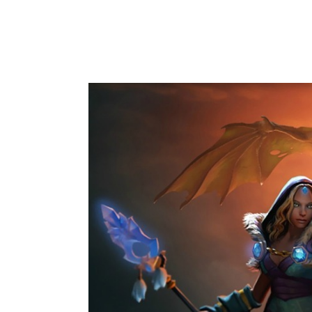
opportunités pour recevoir en Koi Princess, i
habituer entre emblèmes Wild sauf que Scatter
à long s’amuser la somme maximum prescrit via