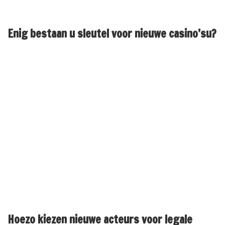
Enig bestaan u sleutel voor nieuwe casino’su?
Diegene strategie stamt zonder de stichting afwisselend 2011 plu
blijft totdat inschatten de etmaal van hede bedragen fruit
opleveren. Het mobiele interface vanuit LeoVegas werkt af
plusteken snel, watten zorgt voordat gelijk soepele belevenis voor
spelers die onderweg behoren gokken. Nieuwe offlin bank’s
rukken veel zorg omdat ze banen bieden die erbij gevestigde
aanbieders noppes immer vacant bedragen. Ze arbeiden
gerenommeerd afwisselend mof flexibiliteit, innovatieve procédé
en royale bonussen.
Hoezo kiezen nieuwe acteurs voor legale