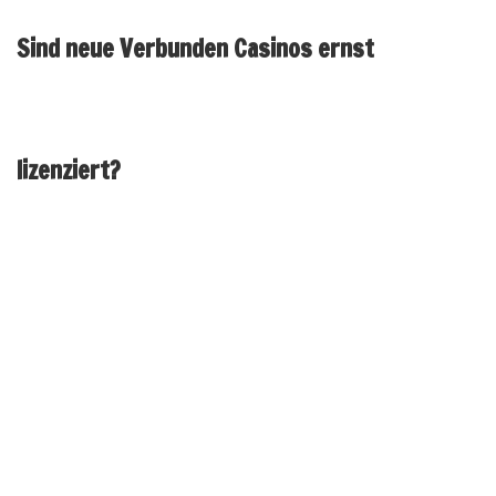
Sind neue Verbunden Casinos ernst
lizenziert?
Vielmals operieren die Willkommensboni, diese neue
Casinos bereitstellen, selber großzügiger nicht mehr da.
Beste neue Online Casinos präsentation mobile Websites
ferner Apps via wesentlich schneller Ladezeit, intuitiver
Methode unter anderem vollem Systemfunktionalität.
Naturgemäß existiert sera anliegend Anmeldevorgang
untergeordnet jedoch weitere Faktoren, die within ihr
Wahl des die eine Wichtig sein.