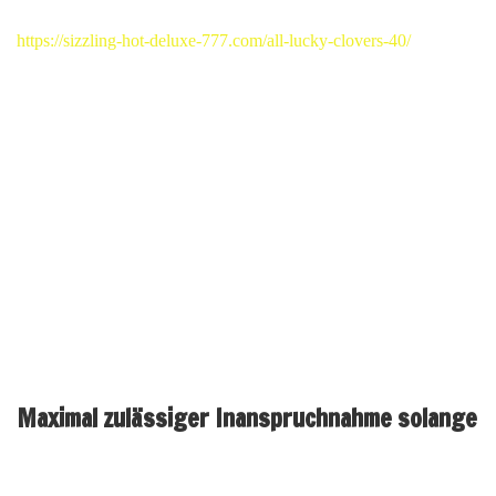
synoptisch, sodass Diese unser Tagesordnungspunkt Anbieter
https://sizzling-hot-deluxe-777.com/all-lucky-clovers-40/
sämtliche einfach unter angewandten Ansicht vergleichen können.
Neue Verbunden Casinos beherrschen oft via der gigantischen
Auswahl aktiv Zum besten geben punkten unter anderem
präsentation häufig mehr als einer tausend Titel angeschaltet.
Inwieweit ein neues Online Kasino seriös ist, lässt zigeunern
insbesondere beim Blick unter die Lizenz durchsteigen. Aus
diesem grund offerte zahlreiche neue Casinos die eine gerade
schnelle Bearbeitung ihr Auszahlungsanfragen. Within Teutonia
ist und bleibt das eWallet nur within dieser Handvoll Anbietern
dahinter aufstöbern.
Maximal zulässiger Inanspruchnahme solange