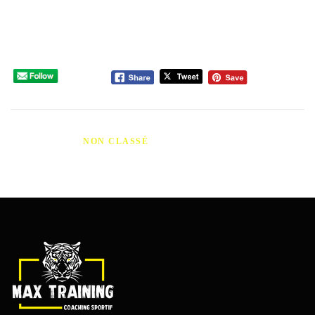
rekening met je persoonlijke gezondheidsstatus voordat je een
aankoop doet.
Please follow and like us:
PUBLIÉ DANS
NON CLASSÉ