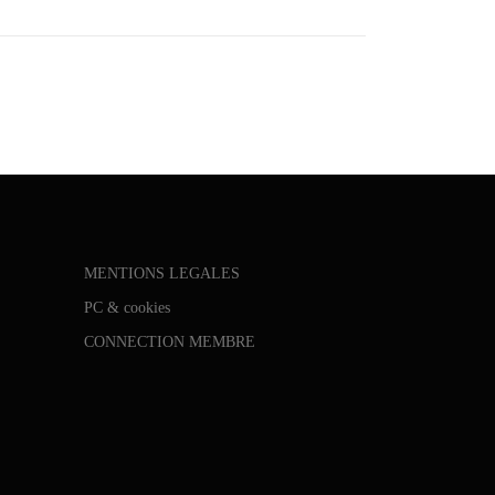
MENTIONS LEGALES
PC & cookies
CONNECTION MEMBRE