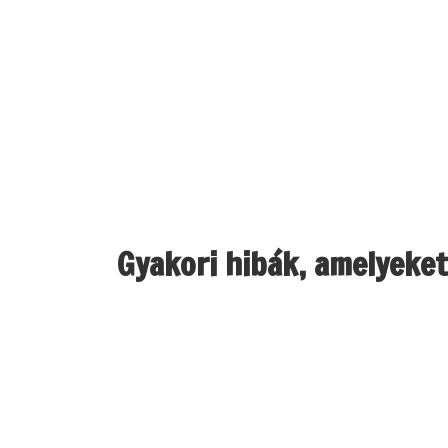
Már eltelt a játékidő, egy teljes tét akár 43
következetesen pontosabb összesítéseket jóso
tehetnek sok időre szóló fogadást a profik. A
tisztázhatod az akciót, a sérüléseket és az id
fogadások lehetővé teszik az összehasonlítás
Gyakori hibák, amelyeket 
Előfordulhat, hogy a piac teljes összeget kín
mint/alatt szegmensek általában a szám felébe
mindkét oldalon. Keresse meg a „több mint 0,
nehézségeket a tét befizetésekor. Például ar