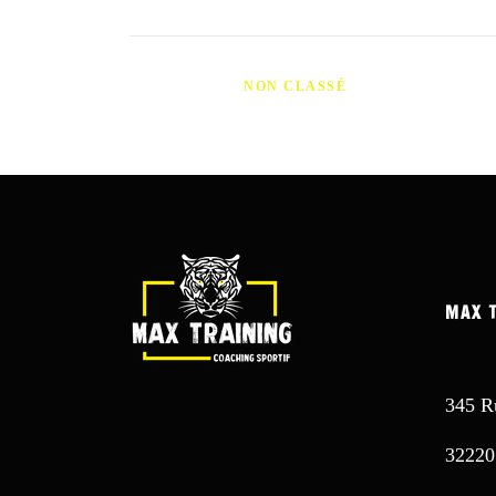
PUBLIÉ DANS
NON CLASSÉ
MAX 
345 R
3222