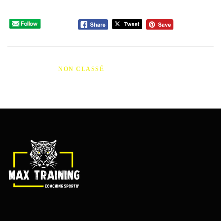
Please follow and like us:
PUBLIÉ DANS
NON CLASSÉ