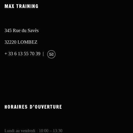
MAX TRAINING
345 Rue du Savès
32220 LOMBEZ
+ 33 6 13 55 70 39 |
HORAIRES D’OUVERTURE
Lundi au vendredi : 10:00 – 13:30