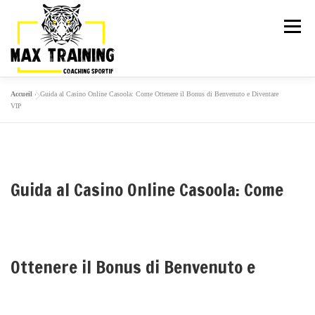
Menu
Accueil
»
Guida al Casino Online Casoola: Come Ottenere il Bonus di Benvenuto e Diventare
ARTICLES
LA TEAM
ACTIVITÉS
VIP
GALERIE
TARIFS
PLANNING
Guida al Casino Online Casoola: Come
ESSAI GRATUIT
Ottenere il Bonus di Benvenuto e