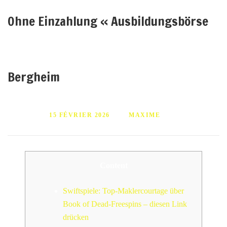
Ohne Einzahlung « Ausbildungsbörse
Bergheim
PUBLIÉ LE
15 FÉVRIER 2026
PAR
MAXIME
Content
Swiftspiele: Top-Maklercourtage über
Book of Dead-Freespins – diesen Link
drücken