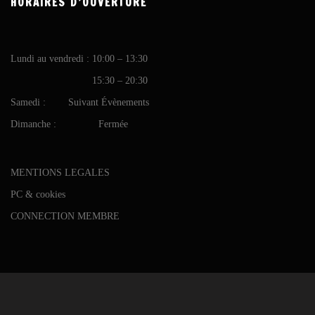
HORAIRES D’OUVERTURE
Lundi au vendredi : 10:00 – 13:30
15:30 – 20:30
Samedi : Suivant Évènements
Dimanche : Fermée
MENTIONS LEGALES
PC & cookies
CONNECTION MEMBRE