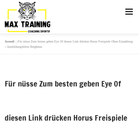
Menu
Accueil
»
Für nüsse Zum besten geben Eye Of diesen Link drücken Horus Freispiele Ohne Einzahlung
ARTICLES
LA TEAM
ACTIVITÉS
« Ausbildungsbörse Bergheim
GALERIE
TARIFS
PLANNING
Für nüsse Zum besten geben Eye Of
ESSAI GRATUIT
diesen Link drücken Horus Freispiele