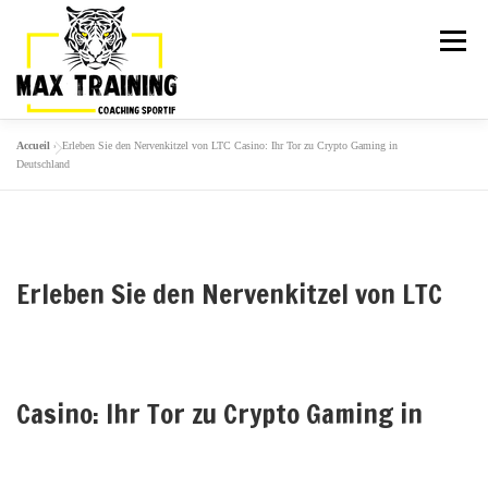
Menu
Accueil
»
Erleben Sie den Nervenkitzel von LTC Casino: Ihr Tor zu Crypto Gaming in
ARTICLES
LA TEAM
ACTIVITÉS
Deutschland
GALERIE
TARIFS
PLANNING
Erleben Sie den Nervenkitzel von LTC
ESSAI GRATUIT
Casino: Ihr Tor zu Crypto Gaming in