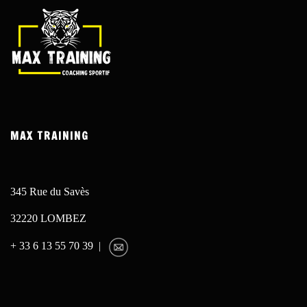
MAX TRAINING
345 Rue du Savès
32220 LOMBEZ
+ 33 6 13 55 70 39 |