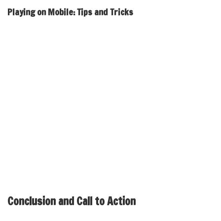
Playing on Mobile: Tips and Tricks
Das spielen auf mobile erfordert einen etwas anderen ansatz als
auf desktop. Um das mobile gaming optimal zu nutzen, ist es
wichtig, einige tips und tricks zu beachten. Zum Beispiel können
Spieler die mobile-friendly interface der Plattform nutzen, um
schnell und einfach zwischen spielen zu wechseln.
Zusätzlich können Spieler die instant payouts funktion der
Plattform nutzen, um ihre gewinne schnell und einfach zu erhalten
– auch auf mobile. Mit diesen tips und tricks können Spieler ein
nahtloses und angenehmes mobile gaming erlebnis genießen.
Conclusion and Call to Action