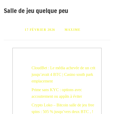
Salle de jeu quelque peu
PUBLIÉ LE
17 FÉVRIER 2026
PAR
MAXIME
Satisfait
CloudBet : Le média achevée de un crit
jusqu’avait 4 BTC | Casino south park
emplacement
Prime sans KYC : options avec
accoutrement ou appâts à éviter
Crypto Loko – Bitcoin salle de jeu free
spins : 505 % jusqu’vers deux BTC , !