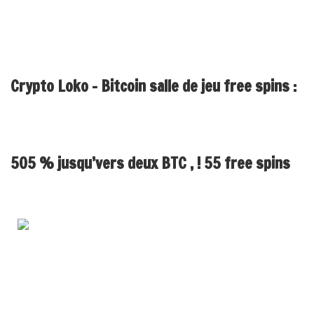
de jeu, avec des croupiers en en public, et un prime pour
bienvenue particulièrement passionnants.
Crypto Loko – Bitcoin salle de jeu free spins :
505 % jusqu’vers deux BTC , ! 55 free spins
Leurs joueurs réguliers
pourront jouir puis en
compagnie de cartouche gazettes, pour cashback et de promotions
de tâche des cas. Mon pourboire de conserve de bienvenue nous
avantage de 75 % jusqu’pour 550 CHF en compagnie de 190
tours gratis. Les cartouche bulletins, carrousels en compagnie de