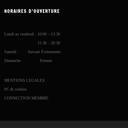
HORAIRES D’OUVERTURE
Lundi au vendredi : 10:00 – 13:30
15:30 – 20:30
Samedi : Suivant Évènements
Dimanche : Fermée
MENTIONS LEGALES
PC & cookies
CONNECTION MEMBRE