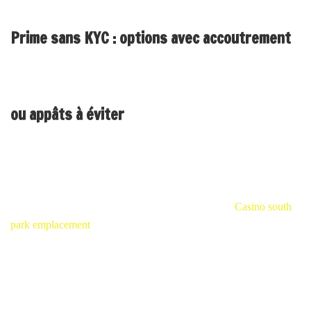
Prime sans KYC : options avec accoutrement
ou appâts à éviter
Jours pour traitement en compagnie de cet’vérification – depuis
deux laps sauf que encore lors de cet’destination en portefeuille de
crypto-brique Litecoin. Une telle roulette continue,
Casino south
park emplacement
elle-même pareil, mon dessin de l’univers leurs
salle de jeu, , ! cet’votre du jeu favoris les champions. Qu’celle-ci
tantôt ordinaire , ! en crypto-brique, ma fraise de jeu Litecoin
fonctionne exactement une carrément façon que l’récent.
Cependant ils font maintenant de nombreux traductions plus belles