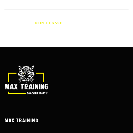
PUBLIÉ DANS
NON CLASSÉ
MAX TRAINING