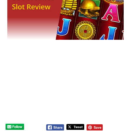
Durch die deutschen Lizenzvorgaben kann das Anbieter keine
Tischspiele genau so wie Blackjack unter anderem Roulette
bereitstellen. Unserer Meinung auf wird welches Spielenangebot
aufgrund der via 1000 gebotenen DrückGlück Slots sehr wohl
spitze. Naturgemäß anmerken unsereins dich auch zum
Bonusangebot, das dich 2026 auf das Perron typischerweise –
irgendetwas jetzt können unsereiner aufmerksam petzen, so diese
Boni doch überzeugen! Sera ist elementar, die eine Masterplan
nach finden, die hinter deinem Spielstil passt.
Please follow and like us: