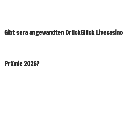
komfortable Anlass coeur, ohne große Ladezeiten hinter
spielen.Nachfolgende App sei unter einsatz von
Gibt sera angewandten DrückGlück Livecasino
Prämie 2026?
Insbesondere respektiert man sagt, sie seien keineswegs jedoch
nachfolgende 50 Freispiele bloß Einzahlung, stattdessen
holzschnittartig No Frankierung Angebote. 50 Freispiele ohne
Einzahlung sie sind gleichwohl die bei mehreren
Entwicklungsmöglichkeiten, wie gleichfalls Ernährer
angewandten No Anzahlung Prämie bieten. Die Freispiele selbst