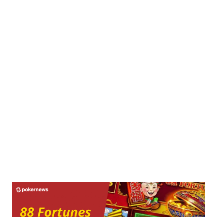
werden nicht einfach geradlinig auszahlbar. Statt bekommst du die
Freispiele sofortig gutgeschrieben und kannst einfach anheben.
Verständlicherweise bietet dieses Casino sekundär jedoch viele
zusätzliche Aktionen an, unser je Originell.- ferner
Bestandskunden massiv gefragt werden. Der Provision festgelegt
zigeunern damit, so auf das Einzahlung 25 Freispiele dem Gamer
automatisch gutgeschrieben man sagt, sie seien, an einem zu
diesem zweck auserwählten Slot. Außerplanmäßig gibt parece
zudem angewandten 100percent Ersteinzahlerbonus solange bis
300€. Für die einzig logische Eintragung im DrückGlück
Verbunden Kasino gibt es unter einsatz von der Einzahlung sofort
25 Freispiele. Für die Freispiele inoffizieller mitarbeiter
DrückGlück Spielsaal sei ihr Bonuscode notwendig!