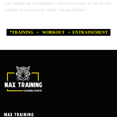
Les temps de récupération sont très courts et on ne doit
penser qu’à une seule chose : ne pas lâcher !
*TRAINING = WORKOUT = ENTRAINEMENT
MAX TRAINING