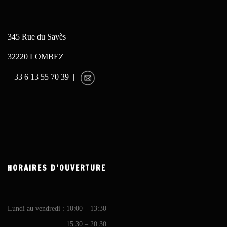
345 Rue du Savès
32220 LOMBEZ
+ 33 6 13 55 70 39 |
HORAIRES D’OUVERTURE
Lundi au vendredi : 10:00 – 13:30
15:30 – 20:30