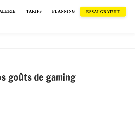
ALERIE
TARIFS
PLANNING
ESSAI GRATUIT
vos goûts de gaming
 variété exceptionnelle de sites et d’offres
les représente un enjeu important qui requiert