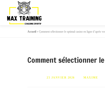
Accueil
»
Comment sélectionner le optimal casino en ligne d’après v
Comment sélectionner le 
PUBLIÉ LE
25 JANVIER 2026
PAR
MAXIME
L’monde des jeux d’argent en ligne enregistre
ludiques. Face à cette abondance d’options, t