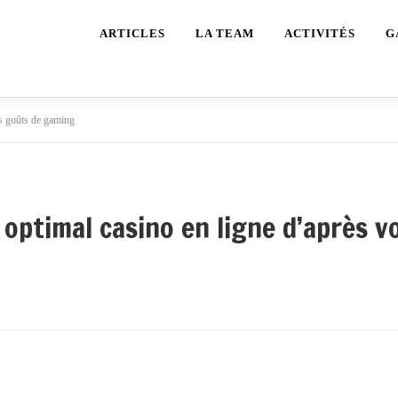
ARTICLES
LA TEAM
ACTIVITÉS
G
os goûts de gaming
optimal casino en ligne d’après 
 un développement spectaculaire, proposant aux passionnés une
rouver le casino en ligne répondant à vos exigences personnel