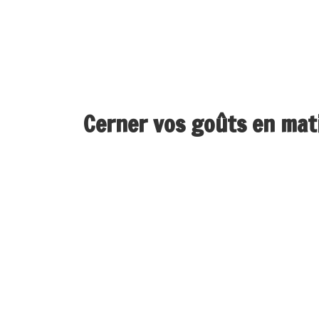
une évaluation détaillée et une vision nette d
classiques, ou enthousiaste du gaming en dire
choix fondamental influence directement votre
Cerner vos goûts en mati
Avant de vous engager dans la quête d’une pla
catégories de jeux qui vous procurent le plus 
gaming représente aussi un élément clé, car p
ciblent les joueurs plus fortunés. La régulari
votre rythme de jeu garantit une expérience su
Vos préférences en matière d’ambiance et d’int