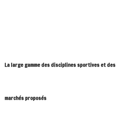
opérateurs de paris se font remarquer par des odds
exceptionnellement intéressantes sur les disciplines moins
populaires ou des ligues confidentielles. Évaluer également la
stratégie des cotes améliorées et de offres promotionnelles
fréquentes qui sont susceptibles d’optimiser vos rendements sur
des paris ciblés.
La large gamme des disciplines sportives et des
marchés proposés
L’variété du catalogue sportif est un élément clé dans le sélection
d’une plateforme de paris. Un meilleur site paris sportif exhaustif