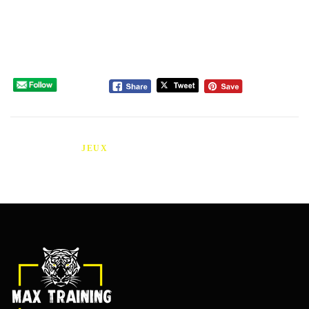
soutien des parieurs. Rappelez-vous que jouer doit rester ludique
et agréable et que la vigilance constitue la fondement d’un jeu
responsable sur la durée.
Please follow and like us:
PUBLIÉ DANS
JEUX