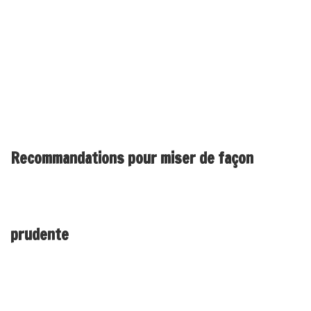
La sécurité demeure également essentielle : chaque meilleur site
paris sportif préconisé jouit d’une agrément ANJ garantissant la
protection de votre confidentialité et opérations. N’hésitez pas à
tester différentes sites par le biais des bonus sans dépôt pour
identifier celle qui répond le mieux à votre style de jeu et attentes
spécifiques.
Recommandations pour miser de façon
prudente
Les paris sportifs devraient être une activité de divertissement et
non une source de revenus principale. Avant de vous inscrire sur