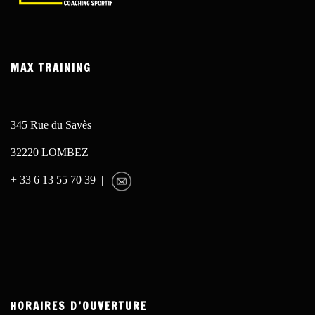
MAX TRAINING
345 Rue du Savès
32220 LOMBEZ
+ 33 6 13 55 70 39 |
HORAIRES D’OUVERTURE