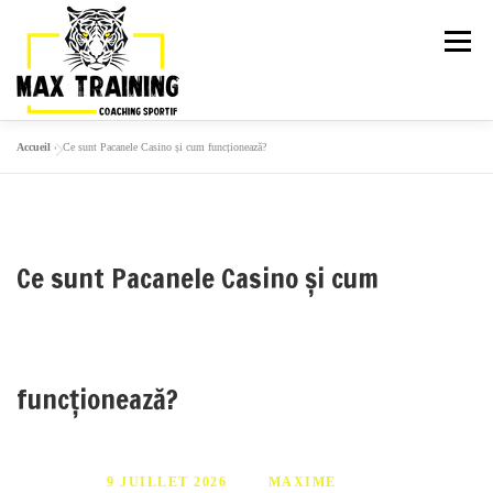
Menu
Accueil
»
Ce sunt Pacanele Casino și cum funcționează?
ARTICLES
LA TEAM
ACTIVITÉS
GALERIE
TARIFS
PLANNING
Ce sunt Pacanele Casino și cum
ESSAI GRATUIT
funcționează?
PUBLIÉ LE
9 JUILLET 2026
PAR
MAXIME