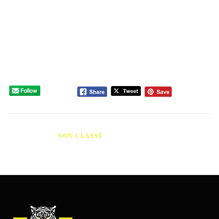
Este important sa ne facem un cont la un cazinou pentru a avea
acces la jocuri si posibilitati de câștigare.
Nu v-am îndemnat niciodată (dar oamenii vorbeau despre mine),
și în acest fel am fost capabil să folosesc această experiență ca
bază pentru articolul meu.
Please follow and like us:
PUBLIÉ DANS
NON CLASSÉ