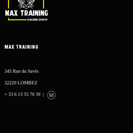
MAX TRAINING
345 Rue du Savès
32220 LOMBEZ
+ 33 6 13 55 70 39 |