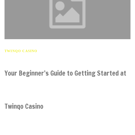
TWINQO CASINO
Your Beginner’s Guide to Getting Started at
Twinqo Casino
Navigating Your First Steps into Twinqo Casino Stepping into the