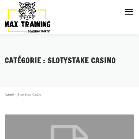
Menu
ARTICLES
LA TEAM
ACTIVITÉS
CATÉGORIE :
SLOTYSTAKE CASINO
GALERIE
TARIFS
PLANNING
ESSAI GRATUIT
Accueil
»
SlotyStake Casino