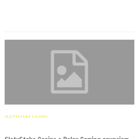
SlotyStake Casino: Twoje Bezpieczeństwo i Zabawa w 2026
Roku Przed Tobą szczegółowy przegląd kasyna SlotyStake,
stworzony z perspektywy eksperta …
SLOTYSTAKE CASINO