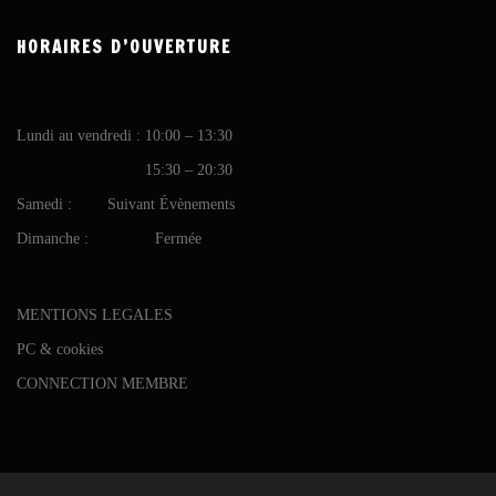
HORAIRES D’OUVERTURE
Lundi au vendredi : 10:00 – 13:30
15:30 – 20:30
Samedi : Suivant Évènements
Dimanche : Fermée
MENTIONS LEGALES
PC & cookies
CONNECTION MEMBRE