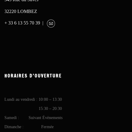
32220 LOMBEZ
+ 33 6 13 55 70 39 |
HORAIRES D’OUVERTURE
Lundi au vendredi : 10:00 – 13:30
15:30 – 20:30
Samedi : Suivant Évènements
Dimanche : Fermée