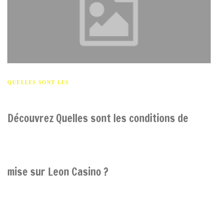
QUELLES SONT LES
Découvrez Quelles sont les conditions de
mise sur Leon Casino ?
Canada: Lorsque vous décidez de miser sur Leon Plateforme de