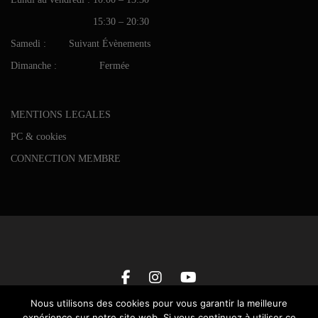
15:30 – 20:30
Samedi : Suivant Évènements
Dimanche : Fermée
MENTIONS LEGALES
PC & cookies
CONNECTION MEMBRE
Nous utilisons des cookies pour vous garantir la meilleure
expérience sur notre site web. Si vous continuez à utiliser ce