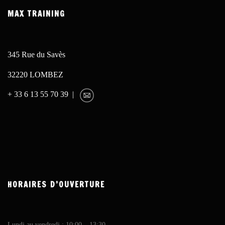
MAX TRAINING
345 Rue du Savès
32220 LOMBEZ
+ 33 6 13 55 70 39 |
HORAIRES D’OUVERTURE
Lundi au vendredi : 10:00 – 13:30