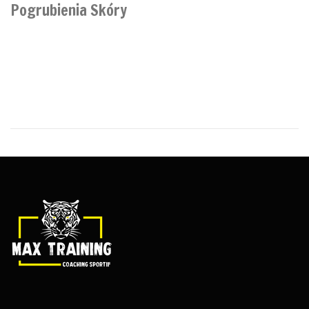
Pogrubienia Skóry
Nagłe pogrubienie skóry: problem, który nie daje spokoju Czy
znasz to uczucie? Nagłe pogrubienie skóry, które pojawia się bez
ostrzeżenia. elesse cream apteka.