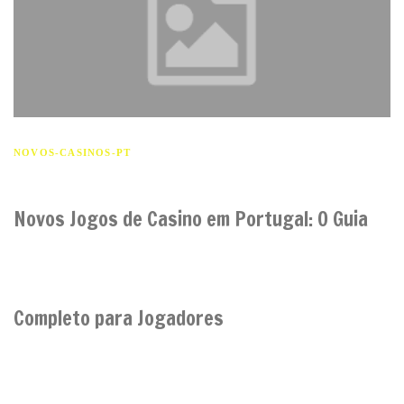
NOVOS-CASINOS-PT
Novos Jogos de Casino em Portugal: O Guia
Completo para Jogadores
Novos Jogos de Casino em Portugal: O Guia Completo para