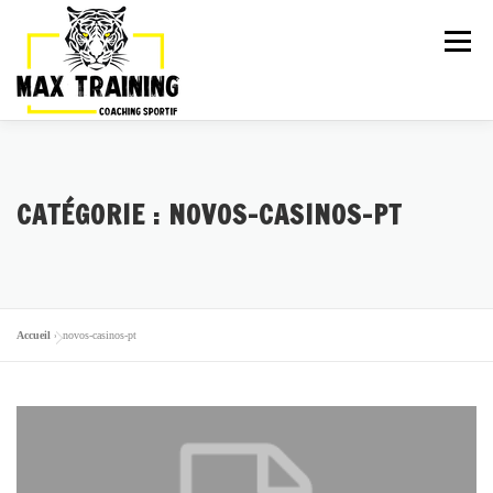
Menu
ARTICLES
LA TEAM
ACTIVITÉS
CATÉGORIE :
NOVOS-CASINOS-PT
GALERIE
TARIFS
PLANNING
ESSAI GRATUIT
Accueil
»
novos-casinos-pt