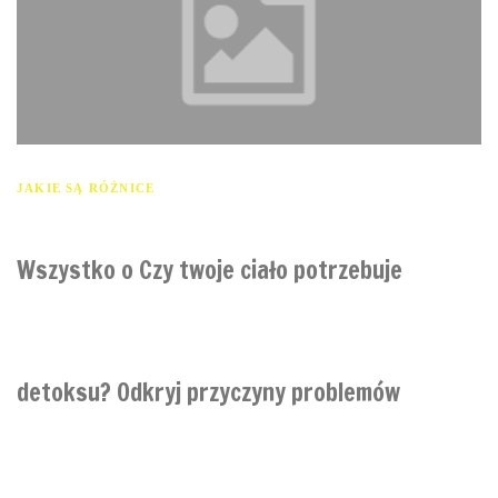
JAKIE SĄ RÓŻNICE
Wszystko o Czy twoje ciało potrzebuje
detoksu? Odkryj przyczyny problemów