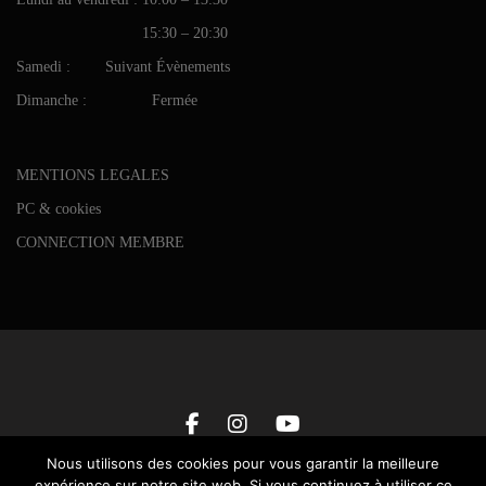
15:30 – 20:30
Samedi : Suivant Évènements
Dimanche : Fermée
MENTIONS LEGALES
PC & cookies
CONNECTION MEMBRE
Nous utilisons des cookies pour vous garantir la meilleure
expérience sur notre site web. Si vous continuez à utiliser ce