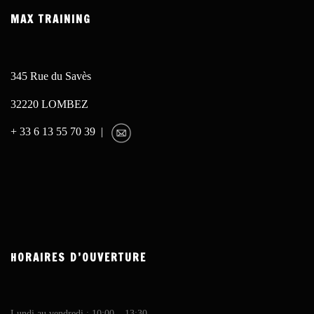
MAX TRAINING
345 Rue du Savès
32220 LOMBEZ
+ 33 6 13 55 70 39 |
HORAIRES D’OUVERTURE
Lundi au vendredi : 10:00 – 13:30