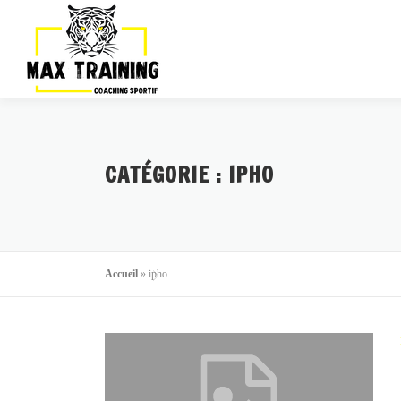
CATÉGORIE :
IPHO
Accueil
»
ipho