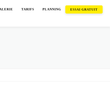
ALERIE
TARIFS
PLANNING
ESSAI GRATUIT