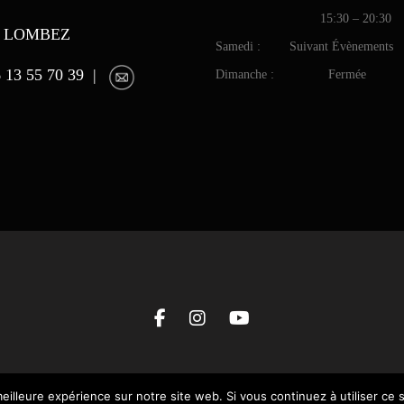
15:30 – 20:30
0 LOMBEZ
Samedi : Suivant Évènements
6 13 55 70 39 |
Dimanche : Fermée
eilleure expérience sur notre site web. Si vous continuez à utiliser ce