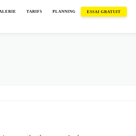
ALERIE
TARIFS
PLANNING
ESSAI GRATUIT