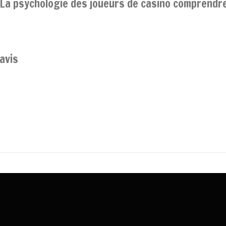
La psychologie des joueurs de casino comprendre
avis
La psychologie des joueurs de casino comprendre leurs motiv
psychologiques des joueurs de casino La psychologie des joue
…