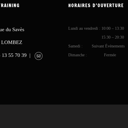
TRAINING
HORAIRES D’OUVERTURE
Lundi au vendredi : 10:00 – 13:30
ue du Savès
15:30 – 20:30
0 LOMBEZ
Samedi : Suivant Évènements
6 13 55 70 39 |
Dimanche : Fermée