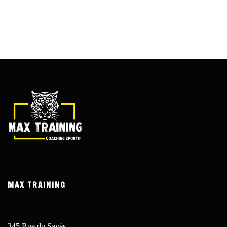
biegunków, zawrotów głowy lub uczucia, że serce bije
nieprawidłowo? cardiotensive cena w aptece.
MAX TRAINING
345 Rue du Savès