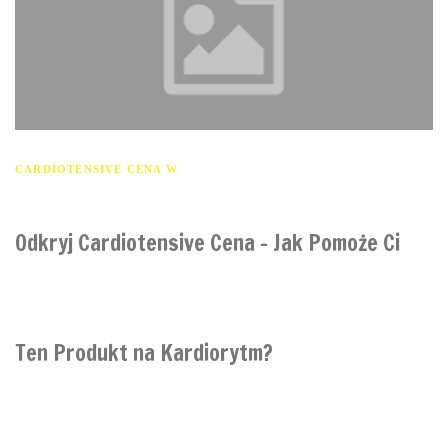
CARDIOTENSIVE CENA W
Odkryj Cardiotensive Cena – Jak Pomoże Ci
Ten Produkt na Kardiorytm?
Czy masz problem z rytmem serca? Czy doświadczałeś częstych