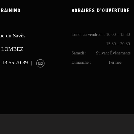
TRAINING
HORAIRES D’OUVERTURE
Lundi au vendredi : 10:00 – 13:30
ue du Savès
15:30 – 20:30
0 LOMBEZ
Samedi : Suivant Évènements
6 13 55 70 39 |
Dimanche : Fermée