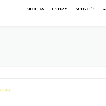
ARTICLES
LA TEAM
ACTIVITÉS
G
BLOG6