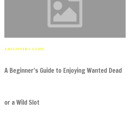
A BEGINNER'S GUIDE
A Beginner’s Guide to Enjoying Wanted Dead
or a Wild Slot
As a beginner in the world of online slots, you may have come