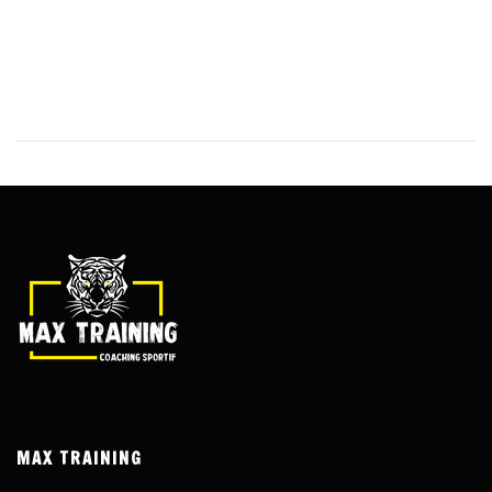
across the term “Dead or Wild” in various games, including the
popular Wanted Dead or a Wild Fruit machine. This unique
feature can seem intimidating at first, but with the right
understanding, it can become a powerful tool in your…
MAX TRAINING