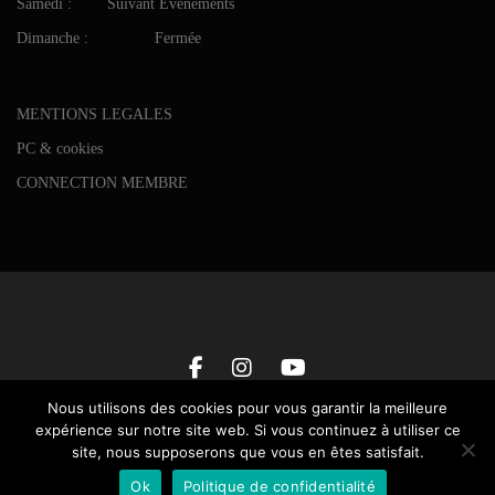
Samedi : Suivant Évènements
Dimanche : Fermée
MENTIONS LEGALES
PC & cookies
CONNECTION MEMBRE
Nous utilisons des cookies pour vous garantir la meilleure
expérience sur notre site web. Si vous continuez à utiliser ce
site, nous supposerons que vous en êtes satisfait.
Maxtraining © 2025 • All rights reserved
Ok
Politique de confidentialité