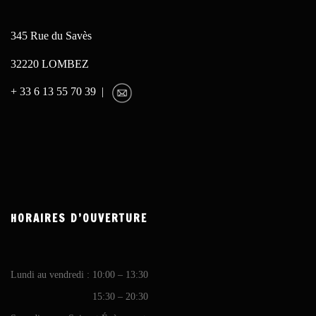
345 Rue du Savès
32220 LOMBEZ
+ 33 6 13 55 70 39 |
HORAIRES D’OUVERTURE
Lundi au vendredi : 10:00 – 13:30
15:30 – 20:30