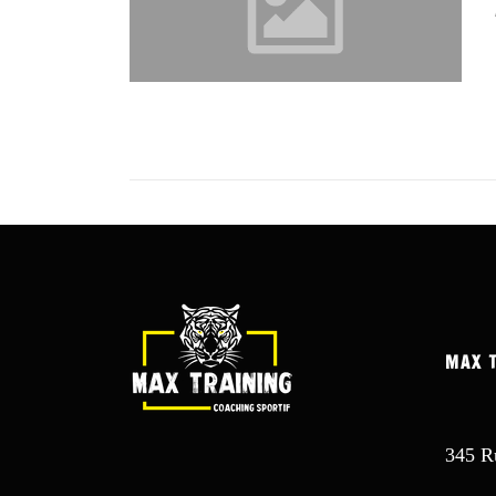
MAX 
345 R