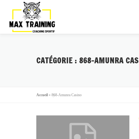
CATÉGORIE :
868-AMUNRA CAS
Accueil
»
868-Amunra Casino