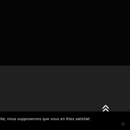
 site, nous supposerons que vous en êtes satisfait.