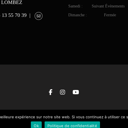
0 LOMBEZ
Samedi : Suivant Évènements
6 13 55 70 39 |
Dimanche : Fermée
eilleure expérience sur notre site web. Si vous continuez à utiliser ce
Maxtraining © 2025 • All rights reserved
Ok
Politique de confidentialité