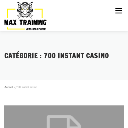
Menu
ARTICLES
LA TEAM
ACTIVITÉS
CATÉGORIE :
700 INSTANT CASINO
GALERIE
TARIFS
PLANNING
ESSAI GRATUIT
Accueil
»
700 Instant casino