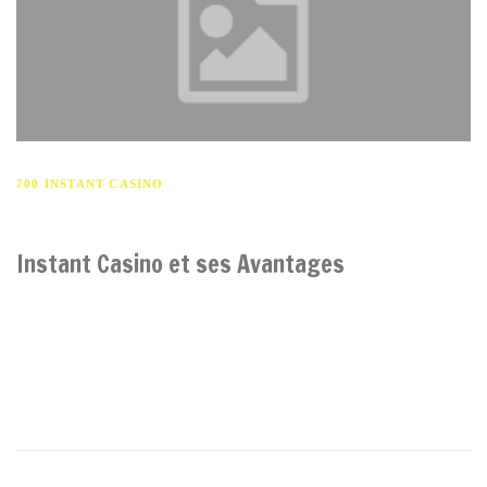
700 INSTANT CASINO
Instant Casino et ses Avantages
Dans le monde en pleine expansion des jeux en ligne, l’Instant
casino se distingue comme une option attrayante pour les amateurs
de jeux. Ces plateformes offrent l’accès à une vaste …