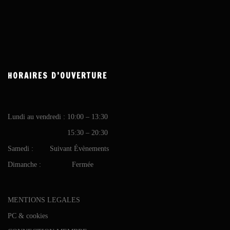
HORAIRES D’OUVERTURE
Lundi au vendredi : 10:00 – 13:30
15:30 – 20:30
Samedi : Suivant Évènements
Dimanche : Fermée
MENTIONS LEGALES
PC & cookies