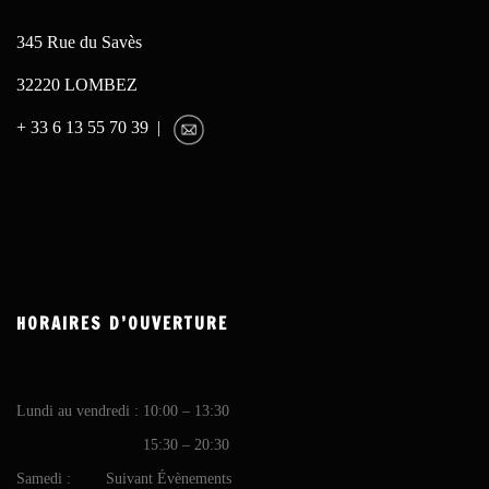
345 Rue du Savès
32220 LOMBEZ
+ 33 6 13 55 70 39 |
HORAIRES D’OUVERTURE
Lundi au vendredi : 10:00 – 13:30
15:30 – 20:30
Samedi : Suivant Évènements