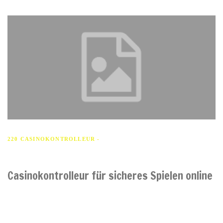
220 CASINOKONTROLLEUR -
Casinokontrolleur für sicheres Spielen online
In der heutigen digitalen Welt ist das Online-Glücksspiel zu einem