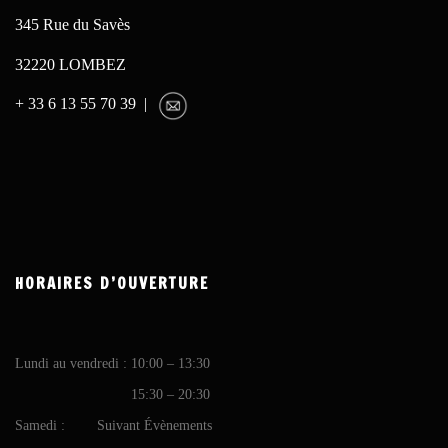
345 Rue du Savès
32220 LOMBEZ
+ 33 6 13 55 70 39 |
HORAIRES D’OUVERTURE
Lundi au vendredi : 10:00 – 13:30
15:30 – 20:30
Samedi : Suivant Évènements