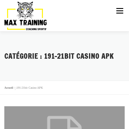
Menu
ARTICLES
LA TEAM
ACTIVITÉS
CATÉGORIE :
191-21BIT CASINO APK
GALERIE
TARIFS
PLANNING
ESSAI GRATUIT
Accueil
»
191-21bit Casino APK