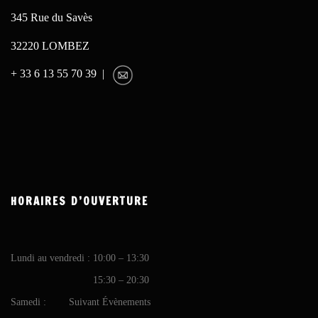
345 Rue du Savès
32220 LOMBEZ
+ 33 6 13 55 70 39 |
HORAIRES D’OUVERTURE
Lundi au vendredi : 10:00 – 13:30
15:30 – 20:30
Samedi : Suivant Évènements