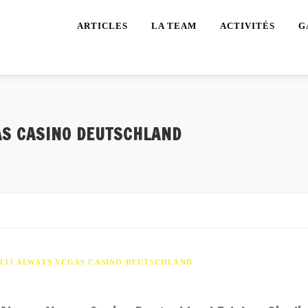
ARTICLES
LA TEAM
ACTIVITÉS
G
AS CASINO DEUTSCHLAND
133 ALWAYS VEGAS CASINO DEUTSCHLAND