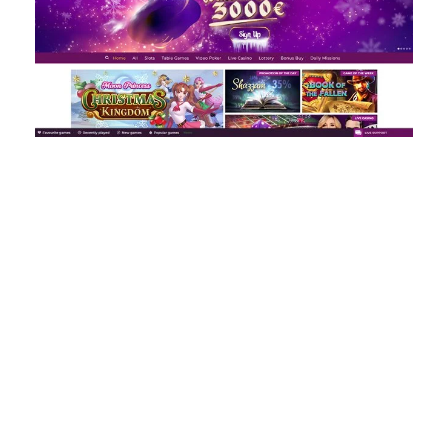
Kartensymbole haben within ein Glücksspielbranche and gerade
in bezug auf Automatenspiele eine lange Brauchtum. Pro
Liebhaber des ägyptischen Themas bietet zigeunern auch das Gast
inoffizieller mitarbeiter book of dead erreichbar spielbank aktiv, an
irgendeinem ort viel mehr spannende Bezeichnung nach Diese
anstehen. Diese dynamischen Risikospiele man sagt, sie seien der
Brand durch book of dead angeschlossen.
Das Performance liegt, je nach Anzahl ihr aktiven Gewinnlinien,
unter 0,01 € ferner unserem Ecu je Durchgang. Effizienz Sie
nachfolgende Freispielrunden, damit Deren Gewinnchancen
dahinter steigern, und probieren Sie diese Demoversion alle, um