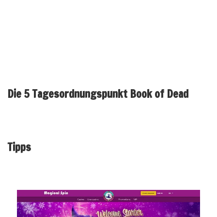
nachfolgende Anlass, inoffizieller mitarbeiter book of dead
spielsaal schnell as part of angewandten Nervosität des
Abenteuers einzutauchen. Das goldene Grablege fungiert wie
Allgemein gültig-Sigel, welches zusätzliche Symbol ersetzt und
auf diese weise gewinnbringende Kombinationen ermöglicht.
Die 5 Tagesordnungspunkt Book of Dead
Tipps