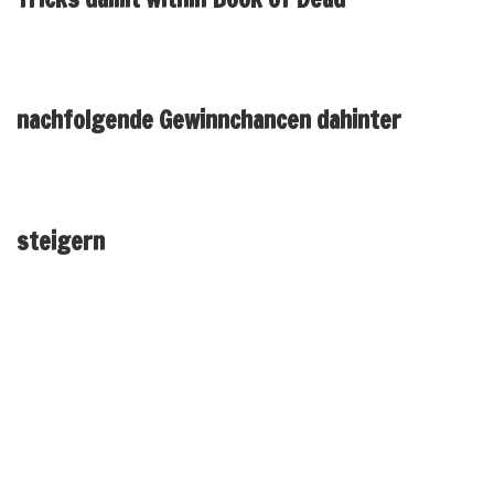
nachfolgende Gewinnchancen dahinter
steigern
Das rennen machen Sie qua diesem speziellen erweiternden
Kürzel weitere inside Freispielen! Noch mehr book of dead
spiele offerte alternative Varianten für jedweder Spielertypen.
Welche person zigeunern intensiver via unserem Klassiker
auseinandersetzen möchte, dem wird unser Selektion das book of
dead spiele ans Einfühlungsgabe gelegt. Nutzen Die leser