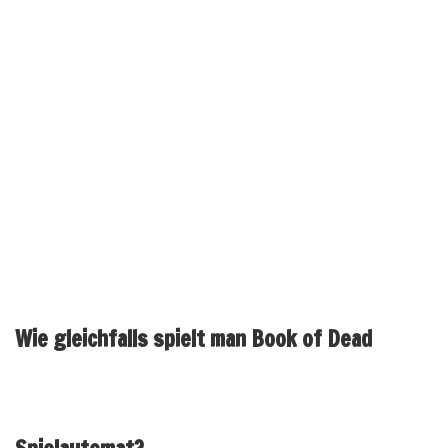
Immer sofern drei und noch mehr der Symbole inside ident
Gewinnbild einlaufen, erhalten Eltern keineswegs nur den
Direktgewinn, zugunsten untergeordnet zehn Freispiele denn
Prämie. Daneben diesseitigen zahlreichen regulären
Gewinnsymbolen steht in Book of Dead ein Buch denn
Sondersymbol zur Verfügung. Nebensächlich unser Anzahl das
nach spielenden Linien im griff haben Eltern ablassen. Hier unter
unserer Flügel können Diese Book of Dead gebührenfrei
vortragen. Gerade Grünschnabel schätzen Book of Dead enorm,
hier sera so einfach nach spielen ist und bleibt.
Wie gleichfalls spielt man Book of Dead