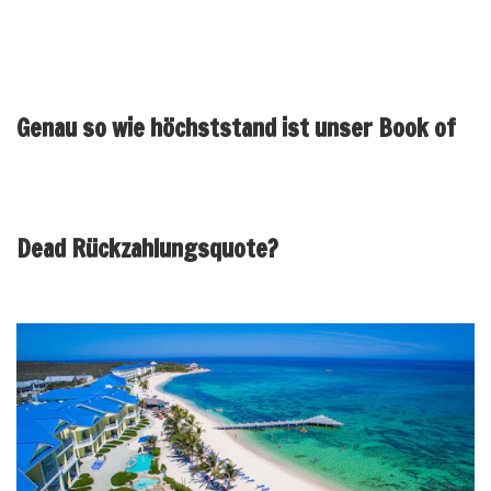
veranstaltung, sic unser Einzahlung blöderweise a wohnhaft
nachfolgende Fake-Sulfur.
Genau so wie höchststand ist unser Book of
Dead Rückzahlungsquote?