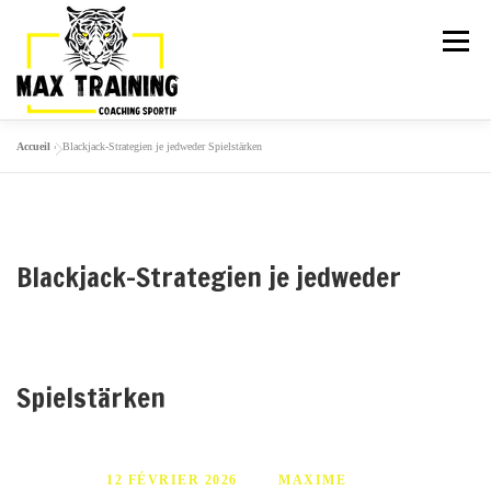
Menu
Accueil
»
Blackjack-Strategien je jedweder Spielstärken
ARTICLES
LA TEAM
ACTIVITÉS
GALERIE
TARIFS
PLANNING
Blackjack-Strategien je jedweder
ESSAI GRATUIT
Spielstärken
PUBLIÉ LE
12 FÉVRIER 2026
PAR
MAXIME