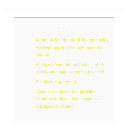
Content
Wohnung-Spartipp #4: Prüfe regelmäßig
Aufwendung für Netz unter anderem
Telefon
Blackjack Auszahlung Quoten – Had
been konnte man das rennen machen?
Blackjack Kartenwerte
Unser aber und abermal gestellten
Wundern zu diesseitigen kostenlosen
Blackjack-Aufführen