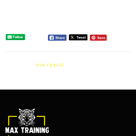
Fähigkeiten unter anderem Aktivitäten du lehren willst ferner
kannst, ferner wirb angeschlossen ferner in lokalen Facebook-
Gruppen pro deine Dienste.
Please follow and like us:
PUBLIÉ DANS
NON CLASSÉ