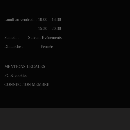
Lundi au vendredi : 10:00 – 13:30
15:30 – 20:30
Samedi : Suivant Évènements
Dimanche : Fermée
MENTIONS LEGALES
PC & cookies
CONNECTION MEMBRE