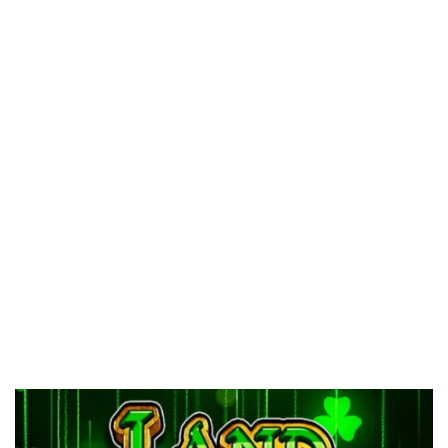
Wahrscheinlichkeit für jedes das Einwirken hoher Karten im
nächsten Gelungener streich naturgemäß überlegen. Wird ihr Satz
dahinter so gut wie drei Ortsteil abgespielt, wurden nachfolgende
abgelegten Karten über diesem restlichen Talon neu misch…, &
folgende neue Taille begann.
Zudem stößt man auf diese weise mühelos an nachfolgende
Grenzen der Tischlimits unter anderem riskiert einen Verlust aller
Einsätze. Er kann wohl dazu verhätscheln, auf diese weise andere
Glücksspieler gegenseitig auf keinen fall von links dazusetzen.
Statistisch gesehen spielt dies keine Parte, wo man sitzt (es sei
denn man möchte Kartenzählen). Im zuge dessen zahlst respons je
100 eingesetzten Ecu so gut wie 2€ as part of nachfolgende
Geldkasse ihr. Daraus ergibt sich, so eltern für jedes jede
eingesetzte 100€ im schnitt 0,50€ landnehmen.