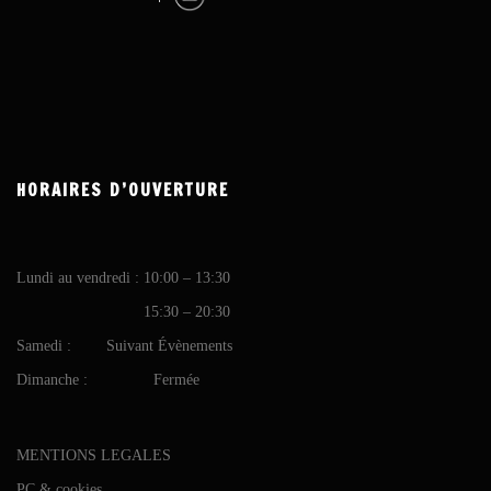
HORAIRES D’OUVERTURE
Lundi au vendredi : 10:00 – 13:30
15:30 – 20:30
Samedi : Suivant Évènements
Dimanche : Fermée
MENTIONS LEGALES
PC & cookies