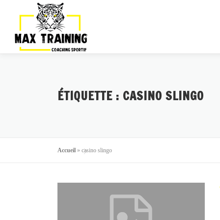
ÉTIQUETTE :
CASINO SLINGO
Accueil
»
casino slingo