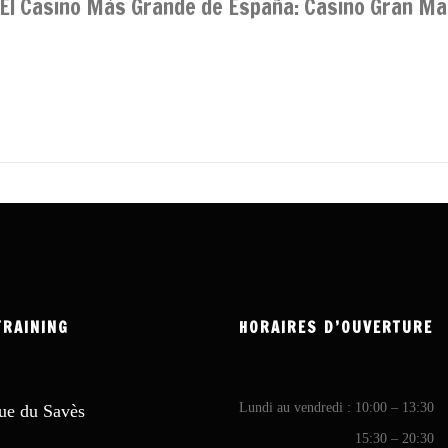
El Casino Más Grande de España: Casino Gran Ma
El Casino Gran Madrid, ubicado en la localidad de Torrelodo
España. Inaugurado en 1981, este establecimiento ha evoluci
TRAINING
HORAIRES D’OUVERTURE
Lundi au vendredi : 10:00 – 13:30
ue du Savès
15:30 – 20:30