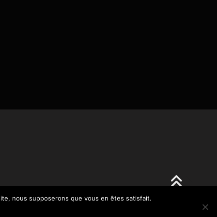
 site, nous supposerons que vous en êtes satisfait.