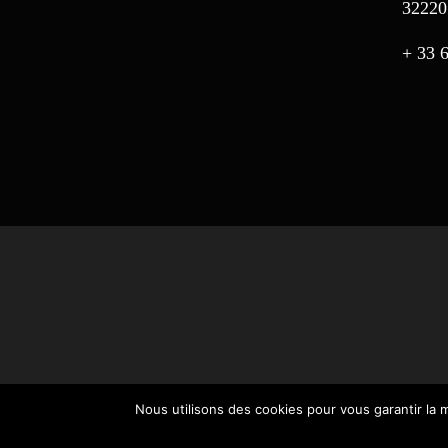
3222
+ 33 
Nous utilisons des cookies pour vous garantir la m