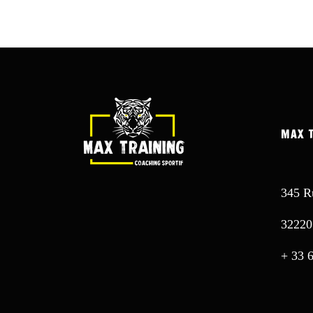
MAX 
345 R
3222
+ 33 