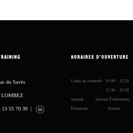
TRAINING
HORAIRES D’OUVERTURE
Lundi au vendredi : 10:00 – 13:30
ue du Savès
15:30 – 20:30
0 LOMBEZ
Samedi : Suivant Évènements
6 13 55 70 39 |
Dimanche : Fermée